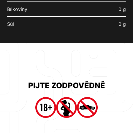
Bílkoviny
0 g
Sůl
0 g
PIJTE ZODPOVĚDNĚ