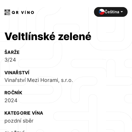
Čeština
Veltlínské zelené
ŠARŽE
3/24
VINAŘSTVÍ
Vinařství Mezi Horami, s.r.o.
ROČNÍK
2024
KATEGORIE VÍNA
pozdní sběr