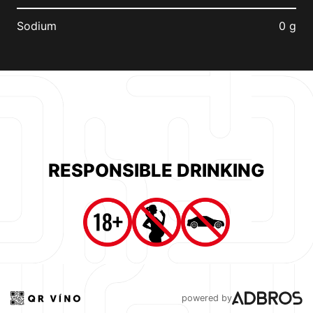
Sodium
0 g
RESPONSIBLE DRINKING
powered by