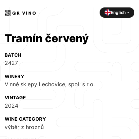
English
Tramín červený
BATCH
2427
WINERY
Vinné sklepy Lechovice, spol. s r.o.
VINTAGE
2024
WINE CATEGORY
výběr z hroznů