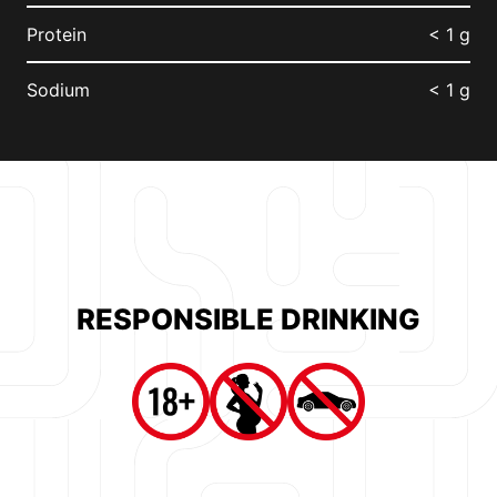
Protein
< 1 g
Sodium
< 1 g
RESPONSIBLE DRINKING