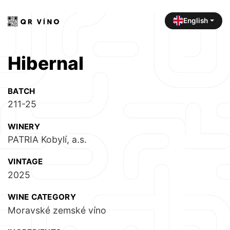
English
Hibernal
BATCH
211-25
WINERY
PATRIA Kobylí, a.s.
VINTAGE
2025
WINE CATEGORY
Moravské zemské víno